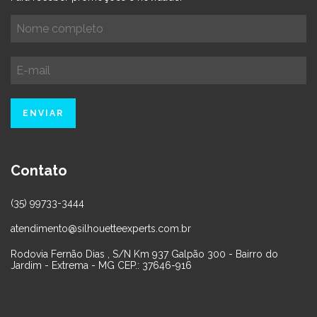
Contato
(35) 99733-3444
atendimento@silhouetteexperts.com.br
Rodovia Fernão Dias , S/N Km 937 Galpão 300 - Bairro do
Jardim - Extrema - MG CEP.: 37646-916