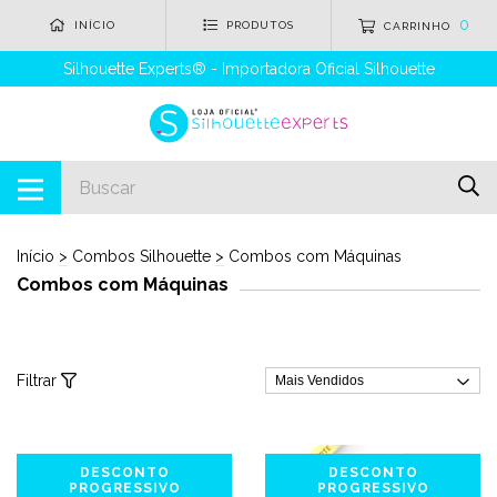
0
INÍCIO
PRODUTOS
CARRINHO
Silhouette Experts® - Importadora Oficial Silhouette
Início
>
Combos Silhouette
>
Combos com Máquinas
Combos com Máquinas
Filtrar
DESCONTO
DESCONTO
PROGRESSIVO
PROGRESSIVO