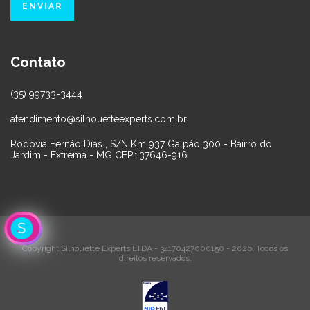
Contato
(35) 99733-3444
atendimento@silhouetteexperts.com.br
Rodovia Fernão Dias , S/N Km 937 Galpão 300 - Bairro do
Jardim - Extrema - MG CEP.: 37646-916
Copyright Silhouette Experts LTDA - 34170427000150 - 2026. Todos os
direitos reservados.